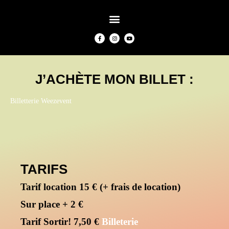
J’ACHÈTE MON BILLET :
Billetterie Weezevent
TARIFS
Tarif location 15 € (+ frais de location)
Sur place + 2 €
Tarif Sortir! 7,50 €
Billeterie