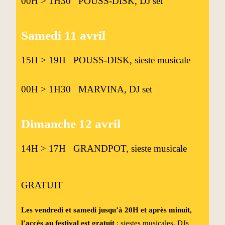
00H > 1H30 POUSS-DISK, DJ set
Samedi 11 avril
15H > 19H POUSS-DISK, sieste musicale
00H > 1H30 MARVINA, DJ set
Dimanche 12 avril
14H > 17H GRANDPOT, sieste musicale
GRATUIT
Les vendredi et samedi jusqu’à 20H et après minuit,
l’accès au festival est gratuit
: siestes musicales, DJs