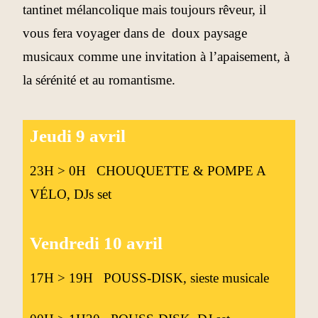
tantinet mélancolique mais toujours rêveur, il
vous fera voyager dans de doux paysage
musicaux comme une invitation à l’apaisement, à
la sérénité et au romantisme.
Jeudi 9 avril
23H > 0H CHOUQUETTE & POMPE A
VÉLO, DJs set
Vendredi 10 avril
17H > 19H POUSS-DISK, sieste musicale