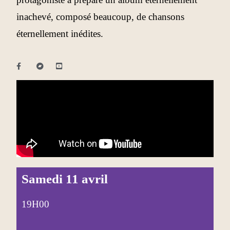
inachevé, composé beaucoup, de chansons
éternellement inédites.
Samedi 11 avril
19H00