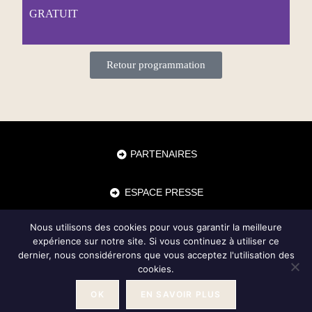
GRATUIT
Retour programmation
PARTENAIRES
ESPACE PRESSE
Nous utilisons des cookies pour vous garantir la meilleure
CONTACTS
expérience sur notre site. Si vous continuez à utiliser ce
dernier, nous considérerons que vous acceptez l'utilisation des
cookies.
Mentions Légales
OK
EN SAVOIR PLUS