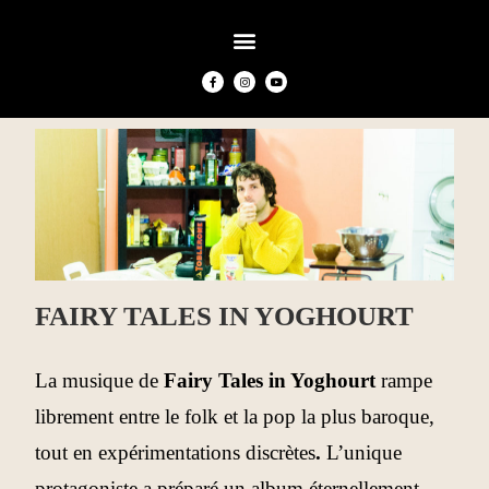
FAIRY TALES IN YOGHOURT
La musique de
Fairy Tales in Yoghourt
rampe
librement entre le folk et la pop la plus baroque,
tout en expérimentations discrètes
.
L’unique
protagoniste a préparé un album éternellement