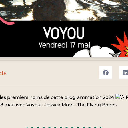
cle
 les premiers noms de cette programmation 2024
R
 18 mai avec
Voyou
•
Jessica Moss
•
The Flying Bones