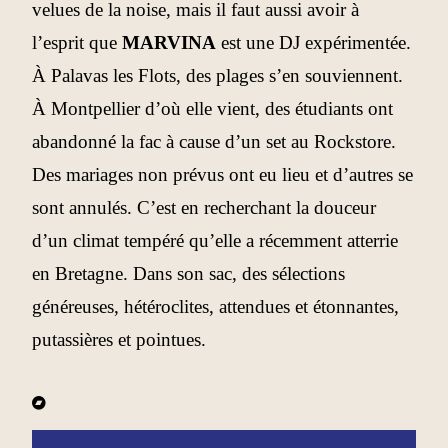
velues de la noise, mais il faut aussi avoir à
l’esprit que
MARVINA
est une DJ expérimentée.
À Palavas les Flots, des plages s’en souviennent.
À Montpellier d’où elle vient, des étudiants ont
abandonné la fac à cause d’un set au Rockstore.
Des mariages non prévus ont eu lieu et d’autres se
sont annulés. C’est en recherchant la douceur
d’un climat tempéré qu’elle a récemment atterrie
en Bretagne. Dans son sac, des sélections
généreuses, hétéroclites, attendues et étonnantes,
putassières et pointues.