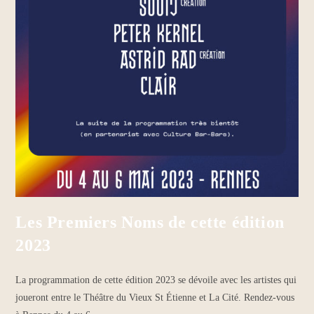
Les Premiers Noms de cette édition
2023
La programmation de cette édition 2023 se dévoile avec les artistes qui
joueront entre le Théâtre du Vieux St Étienne et La Cité. Rendez-vous