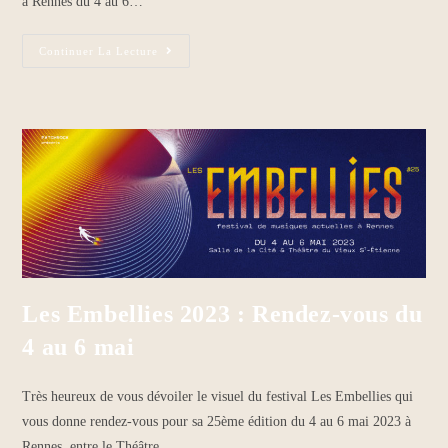
à Rennes du 4 au 6…
Continuer La Lecture
Les Embellies 2023 : Rendez-vous du
4 au 6 mai
Très heureux de vous dévoiler le visuel du festival Les Embellies qui
vous donne rendez-vous pour sa 25ème édition du 4 au 6 mai 2023 à
Rennes, entre le Théâtre…