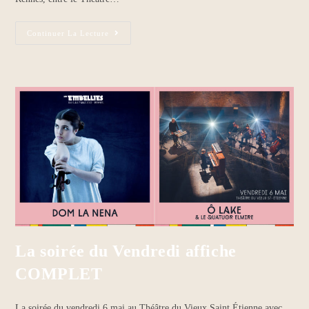
Continuer La Lecture
La soirée du Vendredi affiche
COMPLET
La soirée du vendredi 6 mai au Théâtre du Vieux Saint Étienne avec