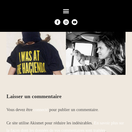
Laisser un commentaire
Vous devez être
connecté
pour publier un commentaire.
Ce site utilise Akismet pour réduire les indésirables.
En savoir plus sur
la façon dont les données de vos commentaires sont traitées
.