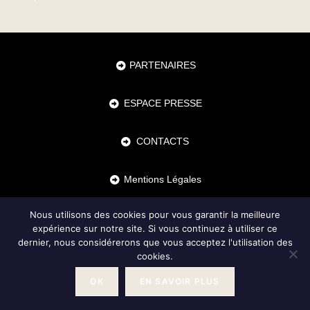
PARTENAIRES
ESPACE PRESSE
CONTACTS
Mentions Légales
Nous utilisons des cookies pour vous garantir la meilleure
Copyright 2026 - OceanWP Theme by Nick - réalisation du site par
Cédric Charrier
expérience sur notre site. Si vous continuez à utiliser ce
dernier, nous considérerons que vous acceptez l'utilisation des
cookies.
OK
EN SAVOIR PLUS