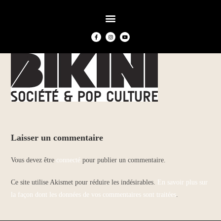
Laisser un commentaire
Vous devez être
connecté
pour publier un commentaire.
Ce site utilise Akismet pour réduire les indésirables.
En savoir plus sur
la façon dont les données de vos commentaires sont traitées
.