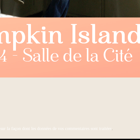
 sur la façon dont les données de vos commentaires sont traitées
.