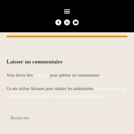
Laisser un commentaire
Vous devez être
connecté
pour publier un commentaire.
Ce site utilise Akismet pour réduire les indésirables.
En savoir plus sur
la façon dont les données de vos commentaires sont traitées
.