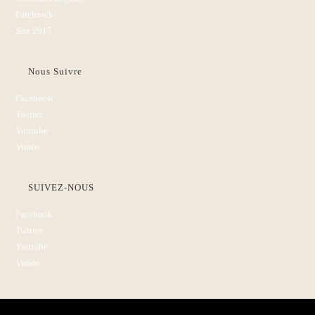
Patchrock
Site 2017
Nous Suivre
Facebook
Twitter
Youtube
Viméo
SUIVEZ-NOUS
Facebook
Twitter
Youtube
Viméo