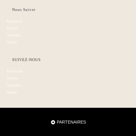
Nous Suivre
Facebook
Twitter
Youtube
Viméo
SUIVEZ-NOUS
Facebook
Twitter
Youtube
Viméo
PARTENAIRES