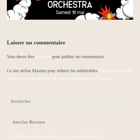
Laisser un commentaire
Vous devez être
connecté
pour publier un commentaire.
Ce site utilise Akismet pour réduire les indésirables.
En savoir plus sur
la façon dont les données de vos commentaires sont traitées
.
Articles Récents
L’Embellie, soirée spéciale le 25 avril à la salle de la Cité